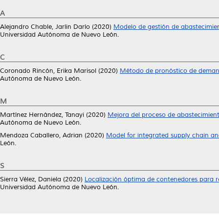
A
Alejandro Chable, Jarlin Darío
(2020)
Modelo de gestión de abastecimient
Universidad Autónoma de Nuevo León.
C
Coronado Rincón, Erika Marisol
(2020)
Método de pronóstico de demand
Autónoma de Nuevo León.
M
Martínez Hernández, Tanayi
(2020)
Mejora del proceso de abastecimient
Autónoma de Nuevo León.
Mendoza Caballero, Adrian
(2020)
Model for integrated supply chain an
León.
S
Sierra Vélez, Daniela
(2020)
Localización óptima de contenedores para re
Universidad Autónoma de Nuevo León.