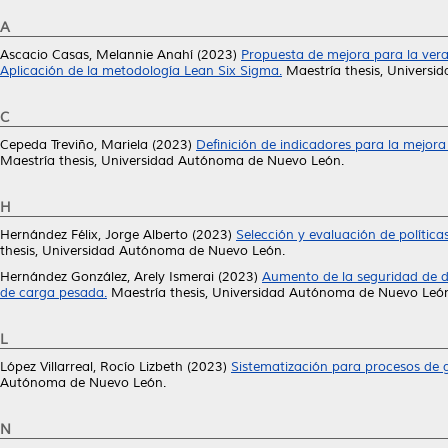
A
Ascacio Casas, Melannie Anahí
(2023)
Propuesta de mejora para la vera
Aplicación de la metodología Lean Six Sigma.
Maestría thesis, Univers
C
Cepeda Treviño, Mariela
(2023)
Definición de indicadores para la mejo
Maestría thesis, Universidad Autónoma de Nuevo León.
H
Hernández Félix, Jorge Alberto
(2023)
Selección y evaluación de política
thesis, Universidad Autónoma de Nuevo León.
Hernández González, Arely Ismerai
(2023)
Aumento de la seguridad de dis
de carga pesada.
Maestría thesis, Universidad Autónoma de Nuevo Leó
L
López Villarreal, Rocío Lizbeth
(2023)
Sistematización para procesos de 
Autónoma de Nuevo León.
N