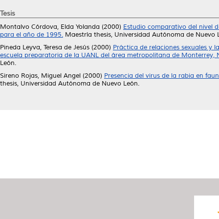
Tesis
Montalvo Córdova, Elda Yolanda
(2000)
Estudio comparativo del nivel 
para el año de 1995.
Maestría thesis, Universidad Autónoma de Nuevo 
Pineda Leyva, Teresa de Jesús
(2000)
Práctica de relaciones sexuales y l
escuela preparatoria de la UANL del área metropolitana de Monterrey, 
León.
Sireno Rojas, Miguel Angel
(2000)
Presencia del virus de la rabia en fauna
thesis, Universidad Autónoma de Nuevo León.