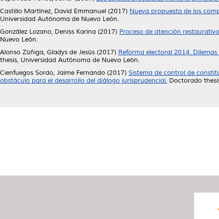
Castillo Martínez, David Emmanuel
(2017)
Nueva propuesta de los compon
Universidad Autónoma de Nuevo León.
González Lozano, Deniss Karina
(2017)
Proceso de atención restaurativo
Nuevo León.
Alonso Zúñiga, Gladys de Jesús
(2017)
Reforma electoral 2014. Dilemas s
thesis, Universidad Autónoma de Nuevo León.
Cienfuegos Sordo, Jaime Fernando
(2017)
Sistema de control de constit
obstáculo para el desarrollo del diálogo jurisprudencial.
Doctorado thesi