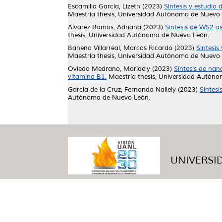
Escamilla García, Lizeth
(2023)
Síntesis y estudio
Maestría thesis, Universidad Autónoma de Nuevo 
Alvarez Ramos, Adriana
(2023)
Síntesis de WS2 as
thesis, Universidad Autónoma de Nuevo León.
Bahena Villarreal, Marcos Ricardo
(2023)
Síntesis
Maestría thesis, Universidad Autónoma de Nuevo 
Oviedo Medrano, Maridely
(2023)
Síntesis de nan
vitamina B1.
Maestría thesis, Universidad Autón
García de la Cruz, Fernanda Nallely
(2023)
Síntesi
Autónoma de Nuevo León.
UNIVERSID