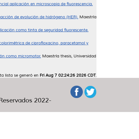
cial aplicación en microscopia de fluorescencia.
reacción de evolución de hidrógeno (HER).
Maestría
plicación como tinta de seguridad fluorescente.
olorimétrica de ciprofloxacino, paracetamol y
ación como micromotor.
Maestría thesis, Universidad
ta lista se generó en
Fri Aug 7 02:24:26 2026 CDT
.
eservados 2022-