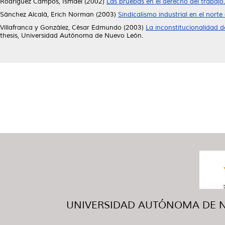
Rodríguez Campos, Ismael
(2002)
Las pruebas en el derecho del trabajo.
Sánchez Alcalá, Erich Norman
(2003)
Sindicalismo industrial en el norte
Villafranca y González, César Edmundo
(2003)
La inconstitucionalidad de
thesis, Universidad Autónoma de Nuevo León.
UNIVERSIDAD AUTÓNOMA DE NUE