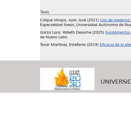
Tesis
Colque Vinaya, Juan José
(2021)
Uso de medicina 
Especialidad thesis, Universidad Autónoma de Nu
Garza Lara, Yallieth Dessirhe
(2025)
Fundamentos d
de Nuevo León.
Tovar Martínez, Estefanía
(2019)
Eficacia de la el
UNIVERSID