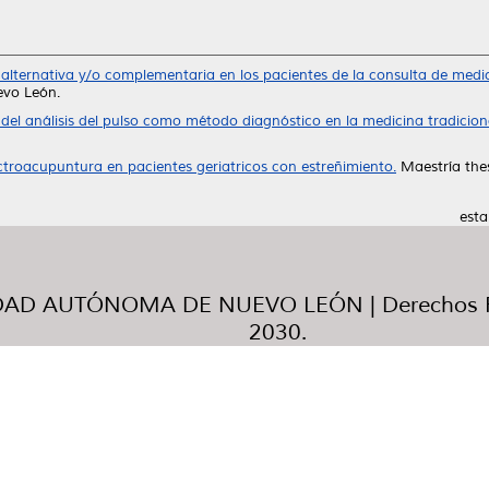
alternativa y/o complementaria en los pacientes de la consulta de medici
evo León.
el análisis del pulso como método diagnóstico en la medicina tradicion
ectroacupuntura en pacientes geriatricos con estreñimiento.
Maestría the
esta
AD AUTÓNOMA DE NUEVO LEÓN | Derechos R
2030.