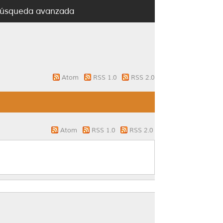
úsqueda avanzada
Atom
RSS 1.0
RSS 2.0
Atom
RSS 1.0
RSS 2.0