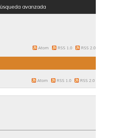
úsqueda avanzada
Atom
RSS 1.0
RSS 2.0
Atom
RSS 1.0
RSS 2.0