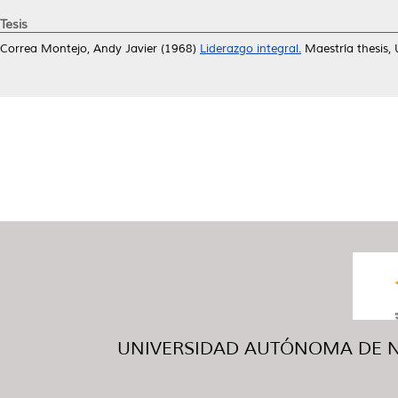
Tesis
Correa Montejo, Andy Javier
(1968)
Liderazgo integral.
Maestría thesis,
UNIVERSIDAD AUTÓNOMA DE NUE