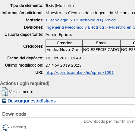
Tipo de elemento:
Tesis (Maestría)
Información adicional:
Maestro en Ciencias de la Ingeniería Mecánica 
Materias:
T Tecnología > TP Tecnología Química
Divisiones:
Ingeniería Mecánica y Eléctrica > Maestría en C
Usuario depositante:
Admin Eprints
Creador
Email
Creadores:
Valdez Nava, Zarel
NO ESPECIFICADO
NO ES
Fecha del depósito:
19 Oct 2011 19:49
Última modificación:
27 Nov 2019 20:23
URI:
http://eprints.uanl.mx/id/eprint/1091
Actions (login required)
Ver elemento
Descargar estadísticas
Downloads
Downloads per month over
Loading...