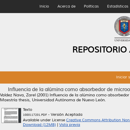
Inicio
Acerca de
Políticas
Estadísticas
REPOSITORIO
Iniciar 
Influencia de la alúmina como absorbedor de microo
Valdez Nava, Zarel
(2001)
Influencia de la alúmina como absorbedor
Maestría thesis, Universidad Autónoma de Nuevo León.
Texto
- Versión Aceptada
1080117201.PDF
Available under License
Creative Commons Attribution Non
Download (12MB)
|
Vista previa