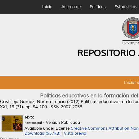
Inicio
Acerca de
Políticas
Estadísticas
REPOSITORIO
Iniciar 
Políticas educativas en la formación de
Castilleja Gámez, Norma Leticia
(2012)
Políticas educativas en la f
XXI, 19 (71). pp. 94-100. ISSN 2007-2058
Texto
- Versión Publicada
Politicas.pdf
Available under License
Creative Commons Attribution Non
Download (557kB)
|
Vista previa