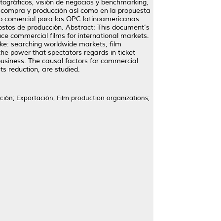
ográficos, visión de negocios y benchmarking,
a compra y producción así como en la propuesta
to comercial para las OPC latinoamericanas
 costos de producción. Abstract: This document’s
ce commercial films for international markets.
like: searching worldwide markets, film
he power that spectators regards in ticket
usiness. The causal factors for commercial
ts reduction, are studied.
ión; Exportación; Film production organizations;