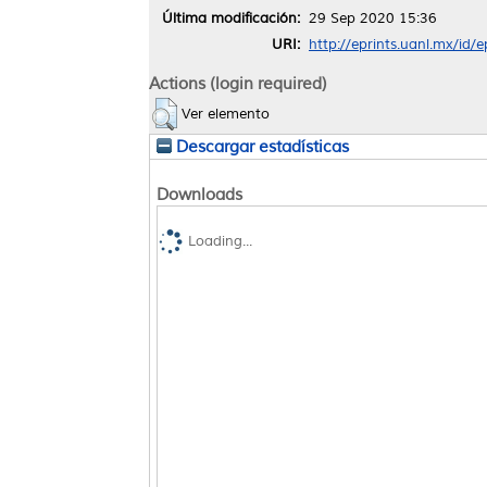
Última modificación:
29 Sep 2020 15:36
URI:
http://eprints.uanl.mx/id/
Actions (login required)
Ver elemento
Descargar estadísticas
Downloads
Loading...