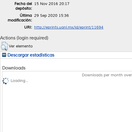
Fecha del
15 Nov 2016 20:17
depósito:
Última
29 Sep 2020 15:36
modificación:
URI:
http://eprints.uanl.mx/id/eprint/11694
Actions (login required)
Ver elemento
Descargar estadísticas
Downloads
Downloads per month over
Loading...