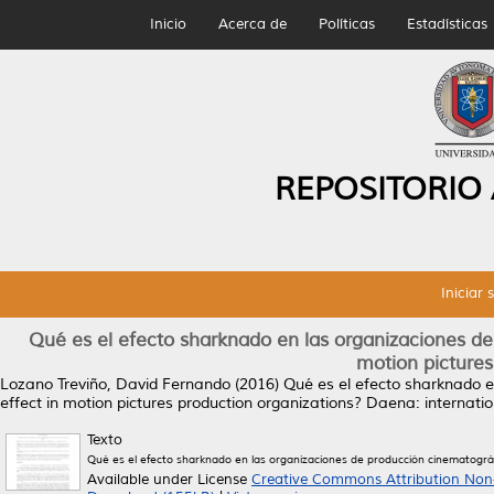
Inicio
Acerca de
Políticas
Estadísticas
REPOSITORIO
Iniciar 
Qué es el efecto sharknado en las organizaciones de
motion pictures
Lozano Treviño, David Fernando
(2016)
Qué es el efecto sharknado e
effect in motion pictures production organizations?
Daena: internation
Texto
Qué es el efecto sharknado en las organizaciones de producción cinematográf
Available under License
Creative Commons Attribution Non