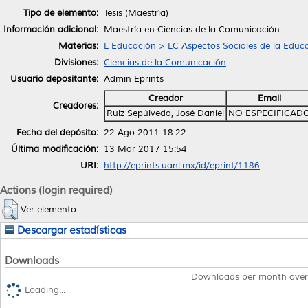
Tipo de elemento:
Tesis (Maestría)
Información adicional:
Maestría en Ciencias de la Comunicación
Materias:
L Educación > LC Aspectos Sociales de la Educ
Divisiones:
Ciencias de la Comunicación
Usuario depositante:
Admin Eprints
Creador
Email
Creadores:
Ruiz Sepúlveda, José Daniel
NO ESPECIFICAD
Fecha del depósito:
22 Ago 2011 18:22
Última modificación:
13 Mar 2017 15:54
URI:
http://eprints.uanl.mx/id/eprint/1186
Actions (login required)
Ver elemento
Descargar estadísticas
Downloads
Downloads per month over
Loading...