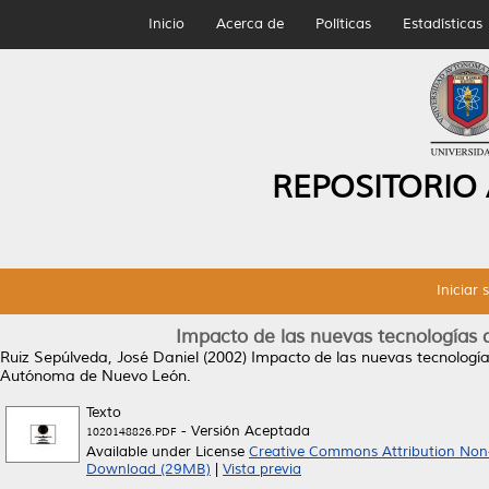
Inicio
Acerca de
Políticas
Estadísticas
REPOSITORIO
Iniciar 
Impacto de las nuevas tecnologías 
Ruiz Sepúlveda, José Daniel
(2002)
Impacto de las nuevas tecnología
Autónoma de Nuevo León.
Texto
- Versión Aceptada
1020148826.PDF
Available under License
Creative Commons Attribution Non
Download (29MB)
|
Vista previa