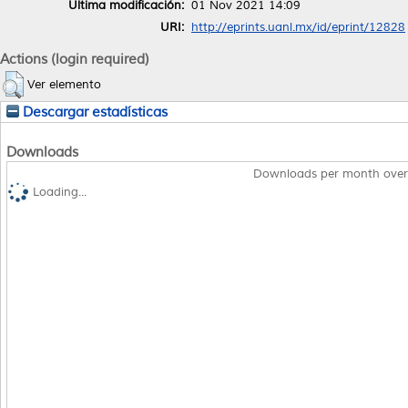
Última modificación:
01 Nov 2021 14:09
URI:
http://eprints.uanl.mx/id/eprint/12828
Actions (login required)
Ver elemento
Descargar estadísticas
Downloads
Downloads per month over
Loading...