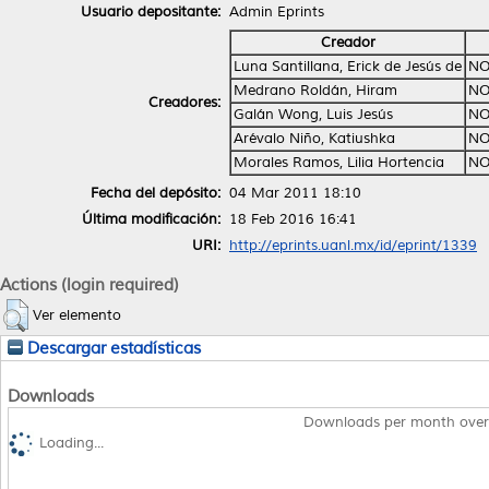
Usuario depositante:
Admin Eprints
Creador
Luna Santillana, Erick de Jesús de
NO
Medrano Roldán, Hiram
NO
Creadores:
Galán Wong, Luis Jesús
NO
Arévalo Niño, Katiushka
NO
Morales Ramos, Lilia Hortencia
NO
Fecha del depósito:
04 Mar 2011 18:10
Última modificación:
18 Feb 2016 16:41
URI:
http://eprints.uanl.mx/id/eprint/1339
Actions (login required)
Ver elemento
Descargar estadísticas
Downloads
Downloads per month over
Loading...