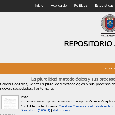
Inicio
Acerca de
Políticas
Estadísticas
REPOSITORIO
Iniciar 
La pluralidad metodológica y sus procesos
García González, Janet
La pluralidad metodológica y sus procesos de 
nuevas sociedades. Fontamara.
Texto
- Versión Aceptad
2014 Productividad_Cap Libro_Pluralidad_extenso.pdf
Available under License
Creative Commons Attribution Non
Download (190kB)
|
Vista previa