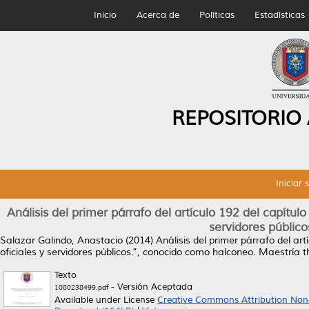
Inicio
Acerca de
Políticas
Estadísticas
REPOSITORIO
Iniciar 
Análisis del primer párrafo del artículo 192 del capítul
servidores públic
Salazar Galindo, Anastacio
(2014)
Análisis del primer párrafo del ar
oficiales y servidores públicos.”, conocido como halconeo.
Maestría t
Texto
- Versión Aceptada
1080238499.pdf
Available under License
Creative Commons Attribution Non