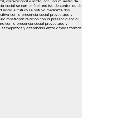
ntal, correlacional y mixto, con una muestra de
a social se combinó el análisis de contenido de
ud hacia el futuro se obtuvo mediante dos
itiva con la presencia social proyectada y
uturo mostraron relación con la presencia social
turo con la presencia social proyectada y
las semejanzas y diferencias entre ambas formas