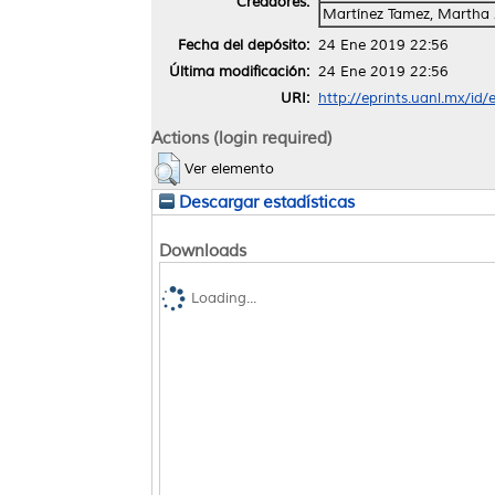
Creadores:
Martínez Tamez, Martha 
Fecha del depósito:
24 Ene 2019 22:56
Última modificación:
24 Ene 2019 22:56
URI:
http://eprints.uanl.mx/id
Actions (login required)
Ver elemento
Descargar estadísticas
Downloads
Loading...