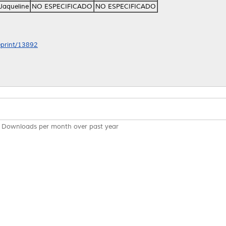
Jaqueline
NO ESPECIFICADO
NO ESPECIFICADO
/eprint/13892
Downloads per month over past year