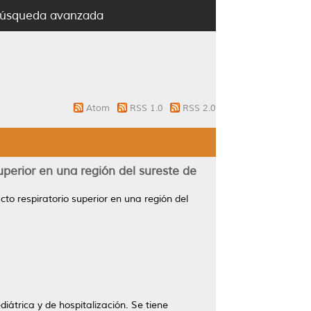
úsqueda avanzada
Atom
RSS 1.0
RSS 2.0
uperior en una región del sureste de
cto respiratorio superior en una región del
átrica y de hospitalización. Se tiene