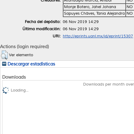
Creadores:
Atahualpa Murcia, Aníbal
NO 
Monje Botero, Jahel Johana
NO 
Sapuyes Cháves, Tania Alejandra
NO 
Fecha del depósito:
06 Nov 2019 14:29
Última modificación:
06 Nov 2019 14:29
URI:
http://eprints.uanl.mx/id/eprint/15307
Actions (login required)
Ver elemento
Descargar estadísticas
Downloads
Downloads per month over
Loading...