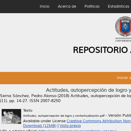
Inicio
Acerca de
Políticas
Estadísticas
REPOSITORIO
Iniciar 
Actitudes, autopercepción de logro y
Serna Sánchez, Pedro Alonso
(2018)
Actitudes, autopercepción de log
(11). pp. 14-27. ISSN 2007-8250
Texto
- Versión Publ
Actitudes, autopercepción de logro y contextualización.pdf
Available under License
Creative Commons Attribution Non
Download (12MB)
|
Vista previa