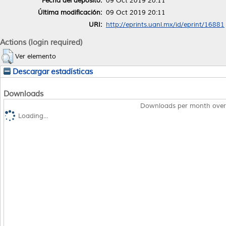
Fecha del depósito:
09 Oct 2019 20:11
Última modificación:
09 Oct 2019 20:11
URI:
http://eprints.uanl.mx/id/eprint/16881
Actions (login required)
Ver elemento
Descargar estadísticas
Downloads
Downloads per month over
Loading...