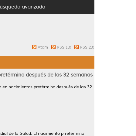
úsqueda avanzada
Atom
RSS 1.0
RSS 2.0
 pretérmino después de las 32 semanas
o en nacimientos pretérmino después de las 32
al de la Salud. El nacimiento prretérmino