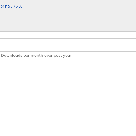
/eprint/17510
Downloads per month over past year