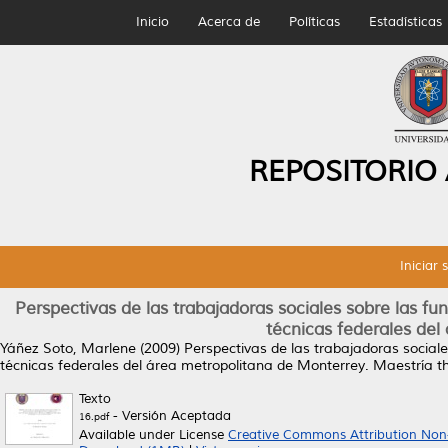
Inicio
Acerca de
Políticas
Estadísticas
REPOSITORIO
Iniciar 
Perspectivas de las trabajadoras sociales sobre las 
técnicas federales del
Yáñez Soto, Marlene
(2009)
Perspectivas de las trabajadoras social
técnicas federales del área metropolitana de Monterrey.
Maestría th
Texto
- Versión Aceptada
16.pdf
Available under License
Creative Commons Attribution Non