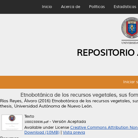
Inicio
Acerca de
Políticas
Estadísticas
REPOSITORIO
Iniciar 
Etnobotánica de los recursos vegetales, sus f
Ríos Reyes, Álvaro
(2016)
Etnobotánica de los recursos vegetales, 
thesis, Universidad Autónoma de Nuevo León.
Texto
- Versión Aceptada
1080238936.pdf
Available under License
Creative Commons Attribution Non
Download (10MB)
|
Vista previa