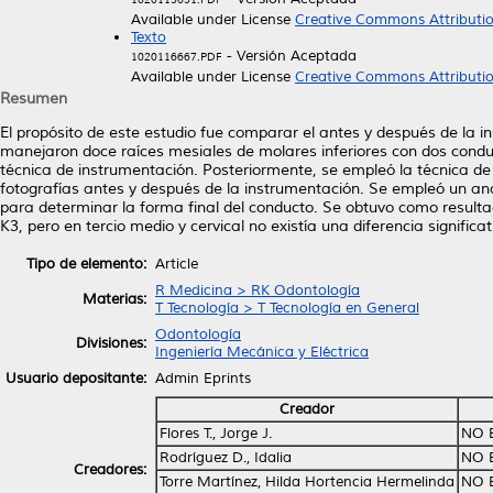
Available under License
Creative Commons Attributi
Texto
- Versión Aceptada
1020116667.PDF
Available under License
Creative Commons Attributi
Resumen
El propósito de este estudio fue comparar el antes y después de la in
manejaron doce raíces mesiales de molares inferiores con dos condu
técnica de instrumentación. Posteriormente, se empleó la técnica d
fotografías antes y después de la instrumentación. Se empleó un análi
para determinar la forma final del conducto. Se obtuvo como result
K3, pero en tercio medio y cervical no existía una diferencia significat
Tipo de elemento:
Article
R Medicina > RK Odontología
Materias:
T Tecnología > T Tecnología en General
Odontología
Divisiones:
Ingeniería Mecánica y Eléctrica
Usuario depositante:
Admin Eprints
Creador
Flores T., Jorge J.
NO 
Rodríguez D., Idalia
NO 
Creadores:
Torre Martínez, Hilda Hortencia Hermelinda
NO 