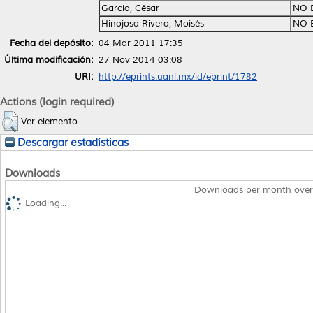
García, César
NO 
Hinojosa Rivera, Moisés
NO 
Fecha del depósito:
04 Mar 2011 17:35
Última modificación:
27 Nov 2014 03:08
URI:
http://eprints.uanl.mx/id/eprint/1782
Actions (login required)
Ver elemento
Descargar estadísticas
Downloads
Downloads per month over
Loading...