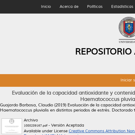
Inicio
Acerca de
Políticas
Estadísticas
REPOSITORIO
Iniciar 
Evaluación de la capacidad antioxidante y contenid
Haematococcus pluviali
Guajardo Barbosa, Claudio
(2019)
Evaluación de la capacidad antioxi
Haematococcus pluvialis en distintos periodos de estrés.
Doctorado t
Archivo
- Versión Aceptada
1080289167.pdf
Available under License
Creative Commons Attribution Non