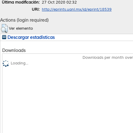
Última modificación:
27 Oct 2020 02:32
URI:
http://eprints.uanl.mx/id/eprint/18539
Actions (login required)
Ver elemento
Descargar estadísticas
Downloads
Downloads per month over
Loading...