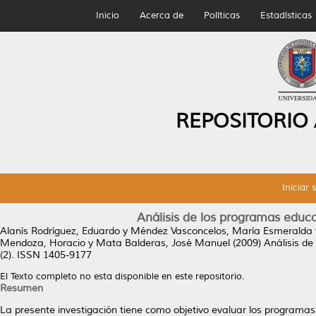
Inicio
Acerca de
Políticas
Estadísticas
REPOSITORIO
Iniciar 
Análisis de los programas educa
Alanís Rodríguez, Eduardo
y
Méndez Vasconcelos, María Esmeralda
Mendoza, Horacio
y
Mata Balderas, José Manuel
(2009)
Análisis de
(2). ISSN 1405-9177
El Texto completo no esta disponible en este repositorio.
Resumen
La presente investigación tiene como objetivo evaluar los programa