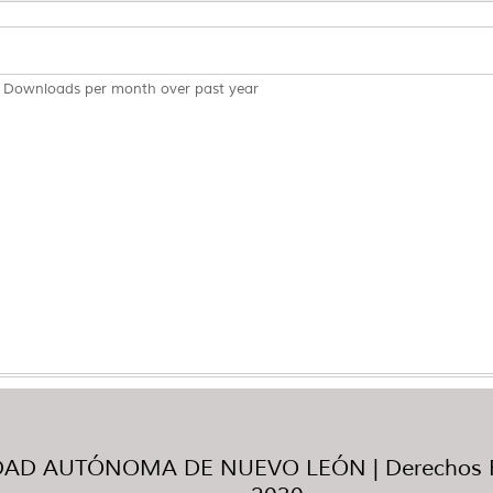
Downloads per month over past year
AD AUTÓNOMA DE NUEVO LEÓN | Derechos R