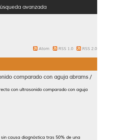
úsqueda avanzada
Atom
RSS 1.0
RSS 2.0
asonido comparado con aguja abrams /
directa con ultrasonido comparado con aguja
 sin causa diagnóstica tras 50% de una