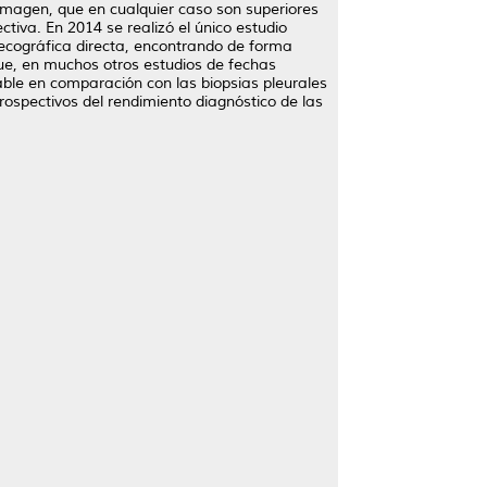
r imagen, que en cualquier caso son superiores
ctiva. En 2014 se realizó el único estudio
 ecográfica directa, encontrando de forma
que, en muchos otros estudios de fechas
able en comparación con las biopsias pleurales
rospectivos del rendimiento diagnóstico de las