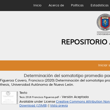
Inicio
Acerca de
Políticas
Estadísticas
REPOSITORIO
Iniciar 
Determinación del somatotipo promedio por
Figueroa Cavero, Francisco
(2020)
Determinación del somatotipo pro
thesis, Universidad Autónoma de Nuevo León.
Texto
- Versión Aceptada
Tesis 2016 Francisco Figueroa.pdf
Available under License
Creative Commons Attribution Non
Download (15MB)
|
Vista previa