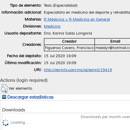
Tipo de elemento:
Tesis (Especialidad)
Información adicional:
Especialista en medicina del deporte y rehabilit
Materias:
R Medicina > R Medicina en General
Divisiones:
Medicina
Usuario depositante:
Dra. Karina Salas Longoria
Creador
Email
Creadores:
Figueroa Cavero, Francisco
meddyr@hotmail.
Fecha del depósito:
15 Jul 2020 18:09
Última modificación:
15 Jul 2020 18:09
URI:
http://eprints.uanl.mx/id/eprint/19419
Actions (login required)
Ver elemento
Descargar estadísticas
Downloads
Downloads per month over
Loading...