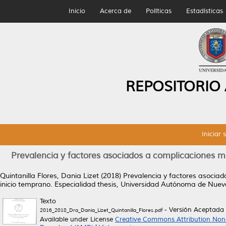
Inicio
Acerca de
Políticas
Estadísticas
REPOSITORIO
Iniciar 
Prevalencia y factores asociados a complicaciones ma
Quintanilla Flores, Dania Lizet
(2018)
Prevalencia y factores asociad
inicio temprano.
Especialidad thesis, Universidad Autónoma de Nuev
Texto
- Versión Aceptada
2016_2018_Dra_Dania_Lizet_Quintanilla_Flores.pdf
Available under License
Creative Commons Attribution Non