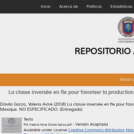
Inicio
Acerca de
Políticas
Estadísticas
REPOSITORIO
Iniciar 
La classe inversée en fle pour favoriser la production
Dávila Garza, Valeria Aimé
(2018)
La classe inversée en fle pour favo
Mexique.
NO ESPECIFICADO. (Entregado)
Texto
- Versión Aceptada
PIA Valeria Aimé Dávila Garza.pdf
Available under License
Creative Commons Attribution Non