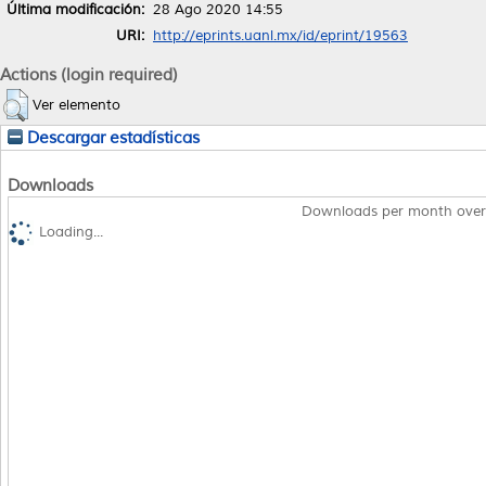
Última modificación:
28 Ago 2020 14:55
URI:
http://eprints.uanl.mx/id/eprint/19563
Actions (login required)
Ver elemento
Descargar estadísticas
Downloads
Downloads per month over
Loading...