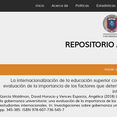
Inicio
Acerca de
Políticas
Estadísticas
REPOSITORIO
Iniciar 
La internacionalización de la educación superior co
evaluación de la importancia de los factores que deter
in
García Waldman, David Horacio
y
Vences Esparza, Angélica
(2018)
la gobernanza universitaria: una evaluación de la importancia de los
estudiantes internacionales.
In: Investigaciones sobre gobernanza u
pp. 345-385. ISBN 978-607-736-545-7