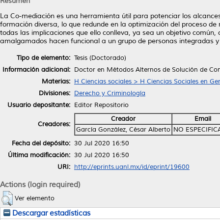
Resumen
La Co-mediación es una herramienta útil para potenciar los alcances 
formación diversa, lo que redunde en la optimización del proceso de
todas las implicaciones que ello conlleva, ya sea un objetivo común
amalgamados hacen funcional a un grupo de personas integradas y ab
Tipo de elemento:
Tesis (Doctorado)
Información adicional:
Doctor en Métodos Alternos de Solución de Con
Materias:
H Ciencias sociales > H Ciencias Sociales en Ge
Divisiones:
Derecho y Criminología
Usuario depositante:
Editor Repositorio
Creador
Email
Creadores:
García González, César Alberto
NO ESPECIFI
Fecha del depósito:
30 Jul 2020 16:50
Última modificación:
30 Jul 2020 16:50
URI:
http://eprints.uanl.mx/id/eprint/19600
Actions (login required)
Ver elemento
Descargar estadísticas