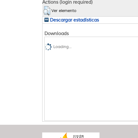
Actions (login required)
Ver elemento
Descargar estadísticas
Downloads
Loading...