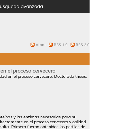
úsqueda avanzada
Atom
RSS 1.0
RSS 2.0
en el proceso cervecero
dad en el proceso cervecero.
Doctorado thesis,
oteínas y las enzimas necesarias para su
irectamente en el proceso cervecero y calidad
lta. Primero fueron obtenidos los perfiles de