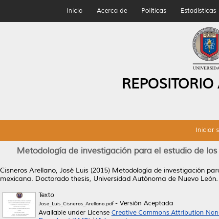
Inicio
Acerca de
Políticas
Estadísticas
REPOSITORIO
Iniciar 
Metodología de investigación para el estudio de los
Cisneros Arellano, José Luis
(2015)
Metodología de investigación para
mexicana.
Doctorado thesis, Universidad Autónoma de Nuevo León.
Texto
- Versión Aceptada
Jose_Luis_Cisneros_Arellano.pdf
Available under License
Creative Commons Attribution Non