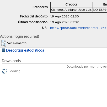
Creador
Em
Creadores:
Cisneros Arellano, José Luis
NO ESPE
Fecha del depósito:
19 Ago 2020 02:30
Última modificación:
19 Ago 2020 02:32
URI:
http://eprints.uanl.mx/id/eprint/19765
Actions (login required)
Ver elemento
Descargar estadísticas
Downloads
Downloads per month over
Loading...