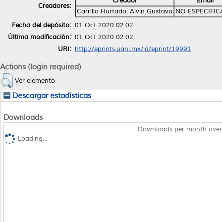
Creador
Email
Creadores:
Carrillo Hurtado, Alvin Gustavo
NO ESPECIFI
Fecha del depósito:
01 Oct 2020 02:02
Última modificación:
01 Oct 2020 02:02
URI:
http://eprints.uanl.mx/id/eprint/19991
Actions (login required)
Ver elemento
Descargar estadísticas
Downloads
Downloads per month over
Loading...