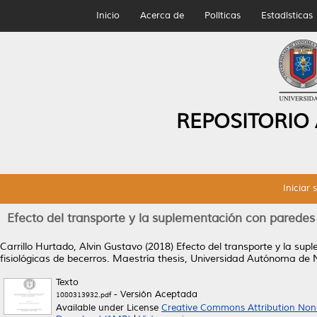
Inicio
Acerca de
Políticas
Estadísticas
REPOSITORIO
Iniciar 
Efecto del transporte y la suplementación con paredes 
Carrillo Hurtado, Alvin Gustavo
(2018)
Efecto del transporte y la su
fisiológicas de becerros.
Maestría thesis, Universidad Autónoma de 
Texto
- Versión Aceptada
1080313932.pdf
Available under License
Creative Commons Attribution Non