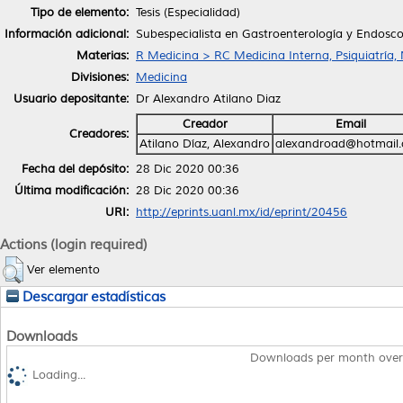
Tipo de elemento:
Tesis (Especialidad)
Información adicional:
Subespecialista en Gastroenterología y Endosco
Materias:
R Medicina > RC Medicina Interna, Psiquiatría,
Divisiones:
Medicina
Usuario depositante:
Dr Alexandro Atilano Diaz
Creador
Email
Creadores:
Atilano Díaz, Alexandro
alexandroad@hotmail
Fecha del depósito:
28 Dic 2020 00:36
Última modificación:
28 Dic 2020 00:36
URI:
http://eprints.uanl.mx/id/eprint/20456
Actions (login required)
Ver elemento
Descargar estadísticas
Downloads
Downloads per month over
Loading...