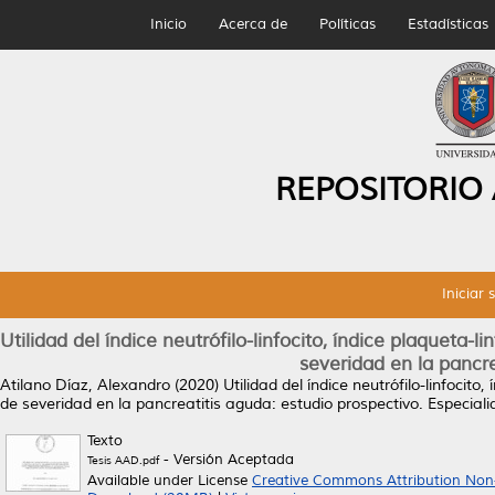
Inicio
Acerca de
Políticas
Estadísticas
REPOSITORIO
Iniciar 
Utilidad del índice neutrófilo-linfocito, índice plaquet
severidad en la pancre
Atilano Díaz, Alexandro
(2020)
Utilidad del índice neutrófilo-linfoci
de severidad en la pancreatitis aguda: estudio prospectivo.
Especiali
Texto
- Versión Aceptada
Tesis AAD.pdf
Available under License
Creative Commons Attribution Non