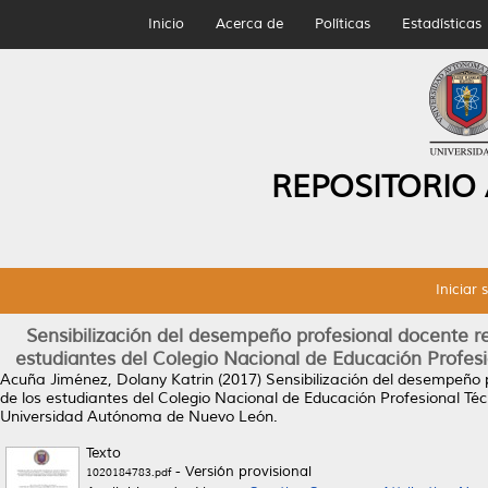
Inicio
Acerca de
Políticas
Estadísticas
REPOSITORIO
Iniciar 
Sensibilización del desempeño profesional docente re
estudiantes del Colegio Nacional de Educación Profesi
Acuña Jiménez, Dolany Katrin
(2017)
Sensibilización del desempeño 
de los estudiantes del Colegio Nacional de Educación Profesional Téc
Universidad Autónoma de Nuevo León.
Texto
- Versión provisional
1020184783.pdf