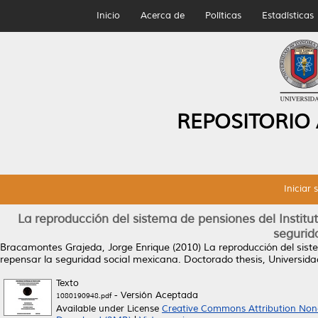
Inicio
Acerca de
Políticas
Estadísticas
REPOSITORIO
Iniciar 
La reproducción del sistema de pensiones del Institu
segurid
Bracamontes Grajeda, Jorge Enrique
(2010)
La reproducción del sist
repensar la seguridad social mexicana.
Doctorado thesis, Universid
Texto
- Versión Aceptada
1080190948.pdf
Available under License
Creative Commons Attribution Non