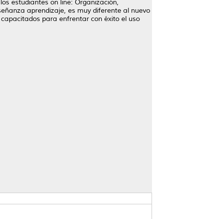
los estudiantes on line: Organización,
nseñanza aprendizaje, es muy diferente al nuevo
capacitados para enfrentar con éxito el uso