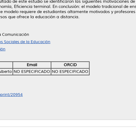
tado de este estudio se identificaron las siguientes motivaciones de 
nomía, Eficiencia terminal. En conclusión: el modelo tradicional de e
te modelo requiere de estudiantes altamente motivados y profesores 
sos que ofrece la educación a distancia.
la Comunicación
s Sociales de la Educación
ión
Email
ORCID
Alberto
NO ESPECIFICADO
NO ESPECIFICADO
/eprint/20954