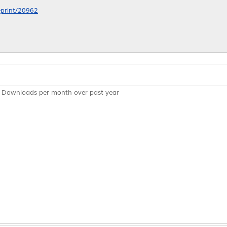
/eprint/20962
Downloads per month over past year