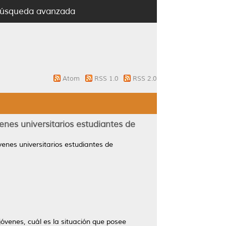
úsqueda avanzada
Atom
RSS 1.0
RSS 2.0
venes universitarios estudiantes de
óvenes universitarios estudiantes de
jóvenes, cuál es la situación que posee