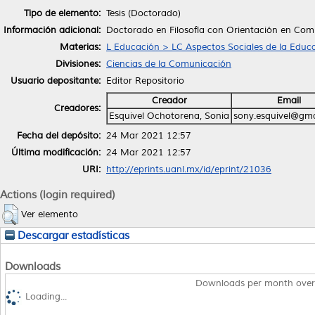
Tipo de elemento:
Tesis (Doctorado)
Información adicional:
Doctorado en Filosofía con Orientación en Com
Materias:
L Educación > LC Aspectos Sociales de la Educ
Divisiones:
Ciencias de la Comunicación
Usuario depositante:
Editor Repositorio
Creador
Email
Creadores:
Esquivel Ochotorena, Sonia
sony.esquivel@gm
Fecha del depósito:
24 Mar 2021 12:57
Última modificación:
24 Mar 2021 12:57
URI:
http://eprints.uanl.mx/id/eprint/21036
Actions (login required)
Ver elemento
Descargar estadísticas
Downloads
Downloads per month over
Loading...