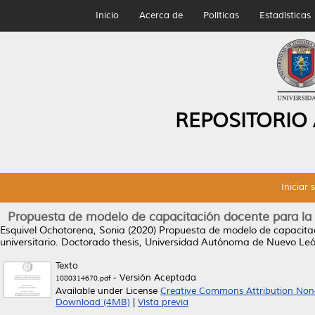
Inicio
Acerca de
Políticas
Estadísticas
REPOSITORIO
Iniciar 
Propuesta de modelo de capacitación docente para la in
Esquivel Ochotorena, Sonia
(2020)
Propuesta de modelo de capacitaci
universitario.
Doctorado thesis, Universidad Autónoma de Nuevo Leó
Texto
- Versión Aceptada
1080314670.pdf
Available under License
Creative Commons Attribution Non
Download (4MB)
|
Vista previa