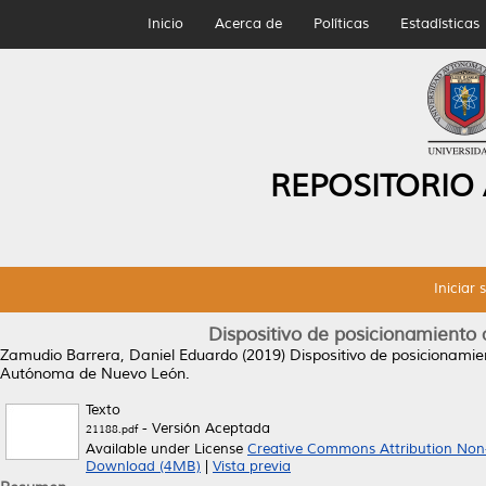
Inicio
Acerca de
Políticas
Estadísticas
REPOSITORIO
Iniciar 
Dispositivo de posicionamiento 
Zamudio Barrera, Daniel Eduardo
(2019)
Dispositivo de posicionamie
Autónoma de Nuevo León.
Texto
- Versión Aceptada
21188.pdf
Available under License
Creative Commons Attribution Non
Download (4MB)
|
Vista previa