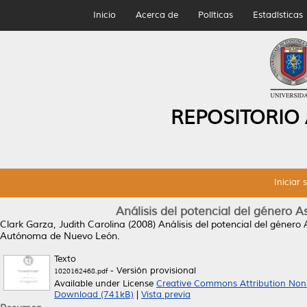
Inicio
Acerca de
Políticas
Estadísticas
REPOSITORIO
Iniciar 
Análisis del potencial del género A
Clark Garza, Judith Carolina
(2008)
Análisis del potencial del género
Autónoma de Nuevo León.
Texto
- Versión provisional
1020162468.pdf
Available under License
Creative Commons Attribution Non
Download (741kB)
|
Vista previa