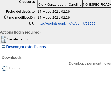
Creadores:
Clark Garza, Judith Carolina
NO ESPECIFICAD
Fecha del depósito:
14 Mayo 2021 02:26
Última modificación:
14 Mayo 2021 02:26
URI:
http://eprints.uanl.mx/id/eprint/21266
Actions (login required)
Ver elemento
Descargar estadísticas
Downloads
Downloads per month over
Loading...