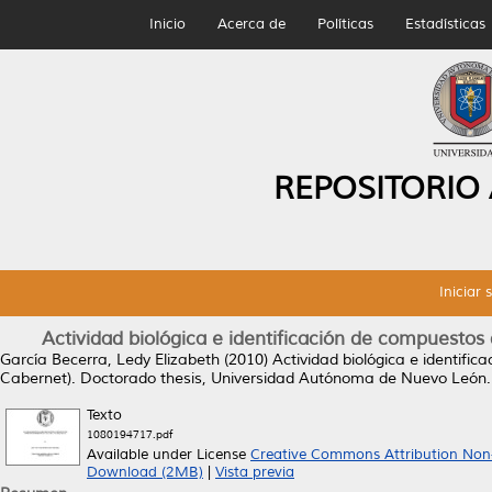
Inicio
Acerca de
Políticas
Estadísticas
REPOSITORIO
Iniciar 
Actividad biológica e identificación de compuestos d
García Becerra, Ledy Elizabeth
(2010)
Actividad biológica e identific
Cabernet).
Doctorado thesis, Universidad Autónoma de Nuevo León.
Texto
1080194717.pdf
Available under License
Creative Commons Attribution Non
Download (2MB)
|
Vista previa