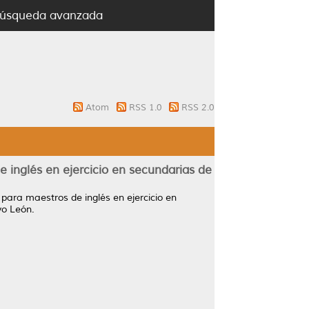
úsqueda avanzada
Atom
RSS 1.0
RSS 2.0
 inglés en ejercicio en secundarias de
para maestros de inglés en ejercicio en
vo León.