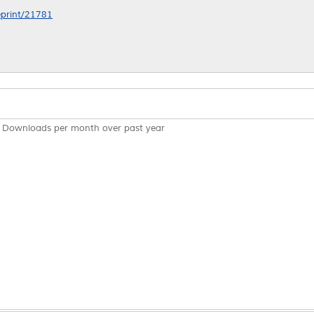
/eprint/21781
Downloads per month over past year